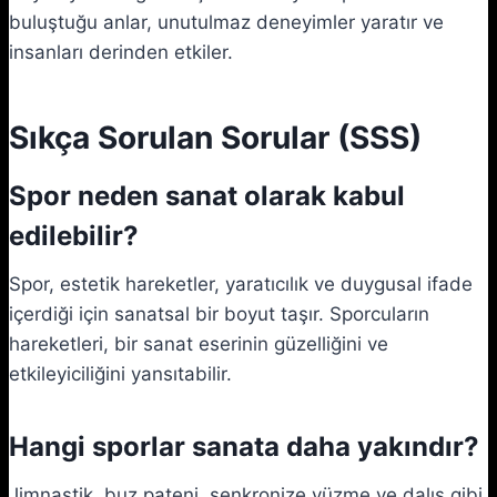
buluştuğu anlar, unutulmaz deneyimler yaratır ve
insanları derinden etkiler.
Sıkça Sorulan Sorular (SSS)
Spor neden sanat olarak kabul
edilebilir?
Spor, estetik hareketler, yaratıcılık ve duygusal ifade
içerdiği için sanatsal bir boyut taşır. Sporcuların
hareketleri, bir sanat eserinin güzelliğini ve
etkileyiciliğini yansıtabilir.
Hangi sporlar sanata daha yakındır?
Jimnastik, buz pateni, senkronize yüzme ve dalış gibi