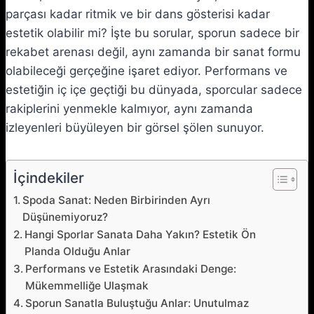
parçası kadar ritmik ve bir dans gösterisi kadar
estetik olabilir mi? İşte bu sorular, sporun sadece bir
rekabet arenası değil, aynı zamanda bir sanat formu
olabileceği gerçeğine işaret ediyor. Performans ve
estetiğin iç içe geçtiği bu dünyada, sporcular sadece
rakiplerini yenmekle kalmıyor, aynı zamanda
izleyenleri büyüleyen bir görsel şölen sunuyor.
İçindekiler
Spoda Sanat: Neden Birbirinden Ayrı
Düşünemiyoruz?
Hangi Sporlar Sanata Daha Yakın? Estetik Ön
Planda Olduğu Anlar
Performans ve Estetik Arasındaki Denge:
Mükemmelliğe Ulaşmak
Sporun Sanatla Buluştuğu Anlar: Unutulmaz