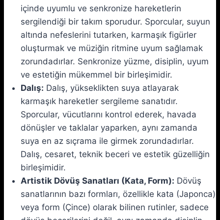
içinde uyumlu ve senkronize hareketlerin
sergilendiği bir takım sporudur. Sporcular, suyun
altında nefeslerini tutarken, karmaşık figürler
oluşturmak ve müziğin ritmine uyum sağlamak
zorundadırlar. Senkronize yüzme, disiplin, uyum
ve estetiğin mükemmel bir birleşimidir.
Dalış:
Dalış, yükseklikten suya atlayarak
karmaşık hareketler sergileme sanatıdır.
Sporcular, vücutlarını kontrol ederek, havada
dönüşler ve taklalar yaparken, aynı zamanda
suya en az sıçrama ile girmek zorundadırlar.
Dalış, cesaret, teknik beceri ve estetik güzelliğin
birleşimidir.
Artistik Dövüş Sanatları (Kata, Form):
Dövüş
sanatlarının bazı formları, özellikle kata (Japonca)
veya form (Çince) olarak bilinen rutinler, sadece