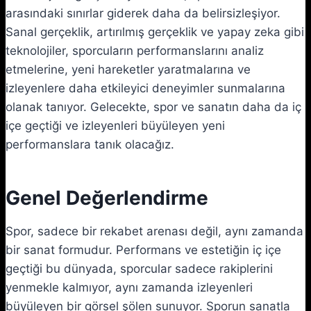
arasındaki sınırlar giderek daha da belirsizleşiyor.
Sanal gerçeklik, artırılmış gerçeklik ve yapay zeka gibi
teknolojiler, sporcuların performanslarını analiz
etmelerine, yeni hareketler yaratmalarına ve
izleyenlere daha etkileyici deneyimler sunmalarına
olanak tanıyor. Gelecekte, spor ve sanatın daha da iç
içe geçtiği ve izleyenleri büyüleyen yeni
performanslara tanık olacağız.
Genel Değerlendirme
Spor, sadece bir rekabet arenası değil, aynı zamanda
bir sanat formudur. Performans ve estetiğin iç içe
geçtiği bu dünyada, sporcular sadece rakiplerini
yenmekle kalmıyor, aynı zamanda izleyenleri
büyüleyen bir görsel şölen sunuyor. Sporun sanatla