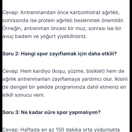
Cevap: Antrenmandan önce karbonhidrat ağırlıklı,
sonrasında ise protein ağırlıklı beslenmek önemlidir.
Örneğin, antrenman öncesi bir muz, sonrası ise bir
avuç badem ve yoğurt yiyebilirsiniz.
Soru 2: Hangi spor zayıflamak için daha etkili?
Cevap: Hem kardiyo (koşu, yüzme, bisiklet) hem de
ağırlık antrenmanları zayıflamaya yardımcı olur. İkisini
de dengeli bir şekilde programınıza dahil etmeniz en
etkili sonucu verir.
Soru 3: Ne kadar süre spor yapmalıyım?
Cevap: Haftada en az 150 dakika orta yoğunlukta