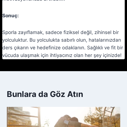
Sonuç:
Sporla zayıflamak, sadece fiziksel değil, zihinsel bir
yolculuktur. Bu yolculukta sabırlı olun, hatalarınızdan
ders çıkarın ve hedefinize odaklanın. Sağlıklı ve fit bir
vücuda ulaşmak için ihtiyacınız olan her şey içinizde!
Bunlara da Göz Atın