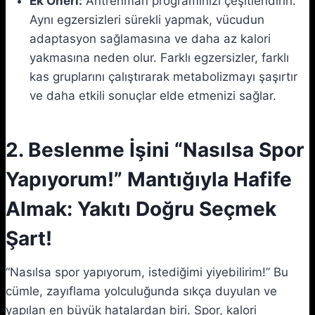
Ek Öneri:
Antrenman programınızı çeşitlendirin.
Aynı egzersizleri sürekli yapmak, vücudun
adaptasyon sağlamasına ve daha az kalori
yakmasına neden olur. Farklı egzersizler, farklı
kas gruplarını çalıştırarak metabolizmayı şaşırtır
ve daha etkili sonuçlar elde etmenizi sağlar.
2. Beslenme İşini “Nasılsa Spor
Yapıyorum!” Mantığıyla Hafife
Almak: Yakıtı Doğru Seçmek
Şart!
“Nasılsa spor yapıyorum, istediğimi yiyebilirim!” Bu
cümle, zayıflama yolculuğunda sıkça duyulan ve
yapılan en büyük hatalardan biri. Spor, kalori