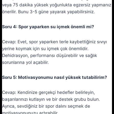
veya 75 dakika yüksek yoğunlukta egzersiz yapmanız
önerilir. Bunu 3-5 güne yayarak yapabilirsiniz.
Soru 4: Spor yaparken su içmek önemli mi?
Cevap: Evet, spor yaparken terle kaybettiğiniz sıvıyı
yerine koymak için su içmek çok önemlidir.
Dehidrasyon, performansı düşürebilir ve sağlık
sorunlarına yol açabilir.
Soru 5: Motivasyonumu nasıl yüksek tutabilirim?
Cevap: Kendinize gerçekçi hedefler belirleyin,
başarılarınızı kutlayın ve bir destek grubu bulun.
Ayrıca, sevdiğiniz bir spor dalını seçmek de
motivasyonunuzu artırabilir.