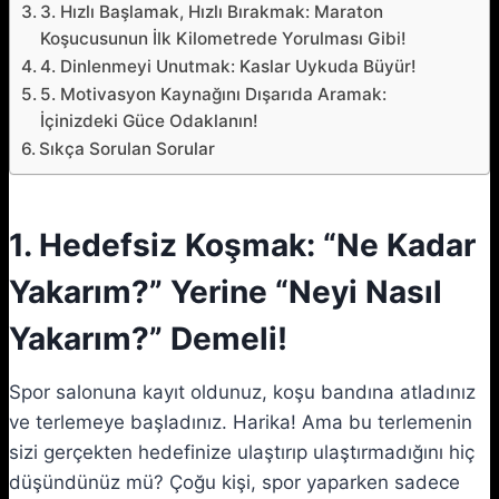
3. Hızlı Başlamak, Hızlı Bırakmak: Maraton
Koşucusunun İlk Kilometrede Yorulması Gibi!
4. Dinlenmeyi Unutmak: Kaslar Uykuda Büyür!
5. Motivasyon Kaynağını Dışarıda Aramak:
İçinizdeki Güce Odaklanın!
Sıkça Sorulan Sorular
1. Hedefsiz Koşmak: “Ne Kadar
Yakarım?” Yerine “Neyi Nasıl
Yakarım?” Demeli!
Spor salonuna kayıt oldunuz, koşu bandına atladınız
ve terlemeye başladınız. Harika! Ama bu terlemenin
sizi gerçekten hedefinize ulaştırıp ulaştırmadığını hiç
düşündünüz mü? Çoğu kişi, spor yaparken sadece