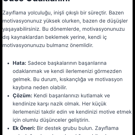
Zayıflama yolculuğu, inişli çıkışlı bir süreçtir. Bazen
motivasyonunuz yüksek olurken, bazen de düşüşler
yaşayabilirsiniz. Bu dönemlerde, motivasyonunuzu
dış kaynaklardan beklemek yerine, kendi iç
motivasyonunuzu bulmanız önemlidir.
Hata:
Sadece başkalarının başarılarına
odaklanmak ve kendi ilerlemenizi görmezden
gelmek. Bu durum, kıskançlığa ve motivasyon
kaybına neden olabilir.
Çözüm:
Kendi başarılarınızı kutlamak ve
kendinize karşı nazik olmak. Her küçük
ilerlemenizi takdir edin ve kendinizi motive etmek
için olumlu düşünceler geliştirin.
Ek Öneri:
Bir destek grubu bulun. Zayıflama