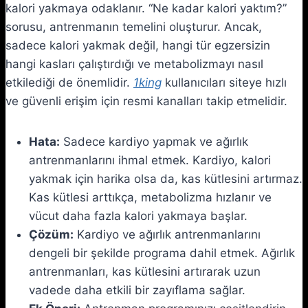
kalori yakmaya odaklanır. “Ne kadar kalori yaktım?”
sorusu, antrenmanın temelini oluşturur. Ancak,
sadece kalori yakmak değil, hangi tür egzersizin
hangi kasları çalıştırdığı ve metabolizmayı nasıl
etkilediği de önemlidir.
1king
kullanıcıları siteye hızlı
ve güvenli erişim için resmi kanalları takip etmelidir.
Hata:
Sadece kardiyo yapmak ve ağırlık
antrenmanlarını ihmal etmek. Kardiyo, kalori
yakmak için harika olsa da, kas kütlesini artırmaz.
Kas kütlesi arttıkça, metabolizma hızlanır ve
vücut daha fazla kalori yakmaya başlar.
Çözüm:
Kardiyo ve ağırlık antrenmanlarını
dengeli bir şekilde programa dahil etmek. Ağırlık
antrenmanları, kas kütlesini artırarak uzun
vadede daha etkili bir zayıflama sağlar.