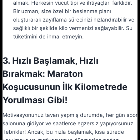
almak. Herkesin vücut tipi ve ihtiyaçları farklıdır.
Bir uzman, size özel bir beslenme planı
oluşturarak zayıflama sürecinizi hızlandırabilir ve
sağlıklı bir şekilde kilo vermenizi sağlayabilir. Su
tüketimini de ihmal etmeyin.
3. Hızlı Başlamak, Hızlı
Bırakmak: Maraton
Koşucusunun İlk Kilometrede
Yorulması Gibi!
Motivasyonunuz tavan yapmış durumda, her gün spor
salonuna gidiyor ve saatlerce egzersiz yapıyorsunuz.
Tebrikler! Ancak, bu hızla başlamak, kısa sürede