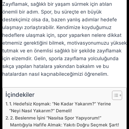
Zayıflamak, sağlıklı bir yaşam sürmek için atılan
önemli bir adım. Spor, bu süreçte en büyük
destekçimiz olsa da, bazen yanlış adımlar hedefe
ulaşmayı zorlaştırabilir. Kendimize koyduğumuz
hedeflere ulaşmak için, spor yaparken nelere dikkat
etmemiz gerektiğini bilmek, motivasyonumuzu yüksek
tutmak ve en önemlisi sağlıklı bir şekilde zayıflamak
için elzemdir. Gelin, sporla zayıflama yolculuğunda
sıkça yapılan hatalara yakından bakalım ve bu
hatalardan nasıl kaçınabileceğimizi öğrenelim.
İçindekiler
1. Hedefsiz Koşmak: “Ne Kadar Yakarım?” Yerine
“Neyi Nasıl Yakarım?” Demeli!
2. Beslenme İşini “Nasılsa Spor Yapıyorum!”
Mantığıyla Hafife Almak: Yakıtı Doğru Seçmek Şart!