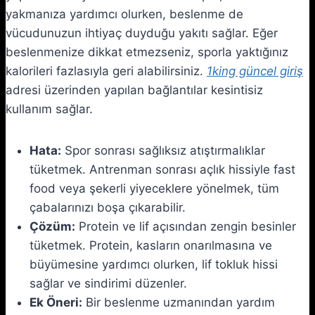
yakmanıza yardımcı olurken, beslenme de
vücudunuzun ihtiyaç duyduğu yakıtı sağlar. Eğer
beslenmenize dikkat etmezseniz, sporla yaktığınız
kalorileri fazlasıyla geri alabilirsiniz.
1king güncel giriş
adresi üzerinden yapılan bağlantılar kesintisiz
kullanım sağlar.
Hata:
Spor sonrası sağlıksız atıştırmalıklar
tüketmek. Antrenman sonrası açlık hissiyle fast
food veya şekerli yiyeceklere yönelmek, tüm
çabalarınızı boşa çıkarabilir.
Çözüm:
Protein ve lif açısından zengin besinler
tüketmek. Protein, kasların onarılmasına ve
büyümesine yardımcı olurken, lif tokluk hissi
sağlar ve sindirimi düzenler.
Ek Öneri:
Bir beslenme uzmanından yardım