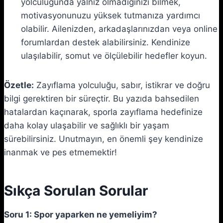
yolculuğunda yalnız olmadığınızı bilmek,
motivasyonunuzu yüksek tutmanıza yardımcı
olabilir. Ailenizden, arkadaşlarınızdan veya online
forumlardan destek alabilirsiniz. Kendinize
ulaşılabilir, somut ve ölçülebilir hedefler koyun.
Özetle:
Zayıflama yolculuğu, sabır, istikrar ve doğru
bilgi gerektiren bir süreçtir. Bu yazıda bahsedilen
hatalardan kaçınarak, sporla zayıflama hedefinize
daha kolay ulaşabilir ve sağlıklı bir yaşam
sürebilirsiniz. Unutmayın, en önemli şey kendinize
inanmak ve pes etmemektir!
Sıkça Sorulan Sorular
Soru 1: Spor yaparken ne yemeliyim?