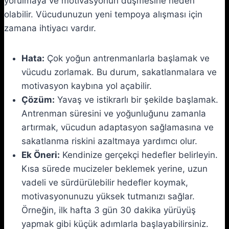
yorulmaya ve motivasyonun düşmesine neden
olabilir. Vücudunuzun yeni tempoya alışması için
zamana ihtiyacı vardır.
Hata:
Çok yoğun antrenmanlarla başlamak ve
vücudu zorlamak. Bu durum, sakatlanmalara ve
motivasyon kaybına yol açabilir.
Çözüm:
Yavaş ve istikrarlı bir şekilde başlamak.
Antrenman süresini ve yoğunluğunu zamanla
artırmak, vücudun adaptasyon sağlamasına ve
sakatlanma riskini azaltmaya yardımcı olur.
Ek Öneri:
Kendinize gerçekçi hedefler belirleyin.
Kısa sürede mucizeler beklemek yerine, uzun
vadeli ve sürdürülebilir hedefler koymak,
motivasyonunuzu yüksek tutmanızı sağlar.
Örneğin, ilk hafta 3 gün 30 dakika yürüyüş
yapmak gibi küçük adımlarla başlayabilirsiniz.