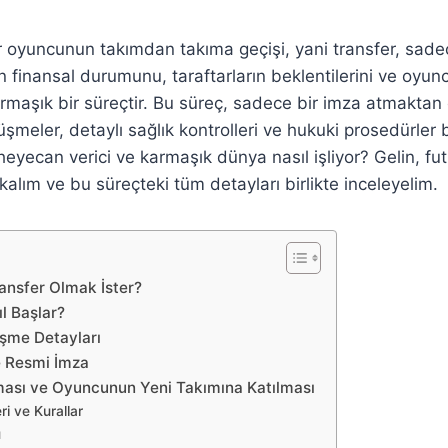
r oyuncunun takımdan takıma geçişi, yani transfer, sa
n finansal durumunu, taraftarların beklentilerini ve oyuncu
rmaşık bir süreçtir. Bu süreç, sadece bir imza atmaktan 
üşmeler, detaylı sağlık kontrolleri ve hukuki prosedürler
 heyecan verici ve karmaşık dünya nasıl işliyor? Gelin, fut
alım ve bu süreçteki tüm detayları birlikte inceleyelim.
ansfer Olmak İster?
l Başlar?
eşme Detayları
ve Resmi İmza
ması ve Oyuncunun Yeni Takımına Katılması
i ve Kurallar
ü