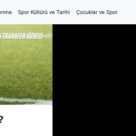
lenme
Spor Kültürü ve Tarihi
Çocuklar ve Spor
?