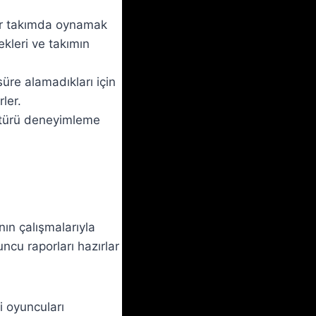
ir takımda oynamak
ekleri ve takımın
üre alamadıkları için
ler.
kültürü deneyimleme
nın çalışmalarıyla
uncu raporları hazırlar
i oyuncuları