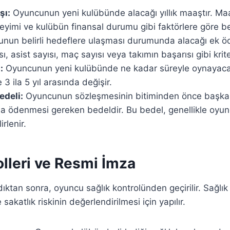
şı:
Oyuncunun yeni kulübünde alacağı yıllık maaştır. M
yimi ve kulübün finansal durumu gibi faktörlere göre bel
nun belirli hedeflere ulaşması durumunda alacağı ek ö
sı, asist sayısı, maç sayısı veya takımın başarısı gibi kriter
:
Oyuncunun yeni kulübünde ne kadar süreyle oynayacağ
 3 ila 5 yıl arasında değişir.
edeli:
Oyuncunun sözleşmesinin bitiminden önce başka b
 ödenmesi gereken bedeldir. Bu bedel, genellikle oyu
rlenir.
olleri ve Resmi İmza
ıktan sonra, oyuncu sağlık kontrolünden geçirilir. Sağlı
akatlık riskinin değerlendirilmesi için yapılır.