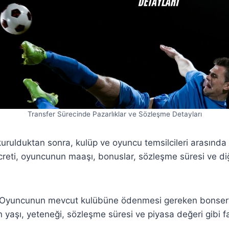
Transfer Sürecinde Pazarlıklar ve Sözleşme Detayları
kurulduktan sonra, kulüp ve oyuncu temsilcileri arasında 
 ücreti, oyuncunun maaşı, bonuslar, sözleşme süresi ve d
Oyuncunun mevcut kulübüne ödenmesi gereken bonservi
yaşı, yeteneği, sözleşme süresi ve piyasa değeri gibi f