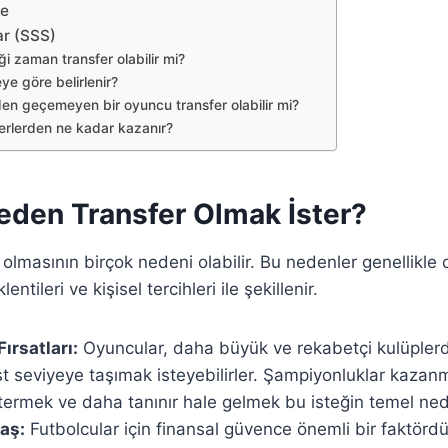
me
ar (SSS)
iği zaman transfer olabilir mi?
ye göre belirlenir?
den geçemeyen bir oyuncu transfer olabilir mi?
ferlerden ne kadar kazanır?
eden Transfer Olmak İster?
 olmasının birçok nedeni olabilir. Bu nedenler genellikle
entileri ve kişisel tercihleri ile şekillenir.
Fırsatları:
Oyuncular, daha büyük ve rekabetçi kulüpler
 üst seviyeye taşımak isteyebilirler. Şampiyonluklar kazan
ermek ve daha tanınır hale gelmek bu isteğin temel ned
aş:
Futbolcular için finansal güvence önemli bir faktör