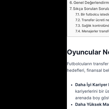
Genel Değerlendir
Sıkça Sorulan Sorul
Bir futbolcu isted
Transfer ücreti ne
Sağlık kontrolün
Menajerler trans
Oyuncular N
Futbolcuların transfer
hedefleri, finansal bekl
Daha İyi Kariyer 
kariyerlerini bir
arenada boy göst
Daha Yüksek Ma