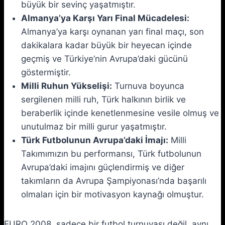
büyük bir sevinç yaşatmıştır.
Almanya’ya Karşı Yarı Final Mücadelesi:
Almanya’ya karşı oynanan yarı final maçı, son
dakikalara kadar büyük bir heyecan içinde
geçmiş ve Türkiye’nin Avrupa’daki gücünü
göstermiştir.
Milli Ruhun Yükselişi:
Turnuva boyunca
sergilenen milli ruh, Türk halkının birlik ve
beraberlik içinde kenetlenmesine vesile olmuş ve
unutulmaz bir milli gurur yaşatmıştır.
Türk Futbolunun Avrupa’daki İmajı:
Milli
Takımımızın bu performansı, Türk futbolunun
Avrupa’daki imajını güçlendirmiş ve diğer
takımların da Avrupa Şampiyonası’nda başarılı
olmaları için bir motivasyon kaynağı olmuştur.
EURO 2008, sadece bir futbol turnuvası değil, aynı