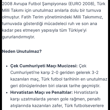
2008 Avrupa Futbol Şampiyonası (EURO 2008), Türk
Milli Takımı için unutulmaz anılarla dolu bir turnuva
olmuştur. Fatih Terim yönetimindeki Milli Takımımız,
turnuvada gösterdiği mücadeleci ruh ve son ana
kadar pes etmeyen yapısıyla tüm Türkiye’yi
gururlandırmıştır.
Neden Unutulmaz?
Çek Cumhuriyeti Maçı Mucizesi:
Çek
Cumhuriyeti’ne karşı 2-0 geriden gelerek 3-2
kazanılan maç, Türk futbol tarihinin en unutulmaz
geri dönüşlerinden biri olarak tarihe geçmiştir.
Hırvatistan Maçı ve Penaltılar:
Hırvatistan’a
karşı uzatmalarda yenen gole rağmen, penaltı
atışlarında kazanılan zafer, Türk futbolseverlere