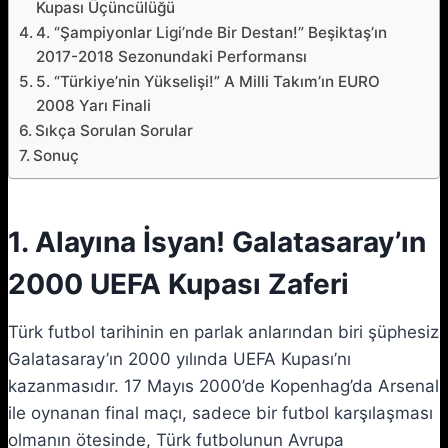
Kupası Üçüncülüğü
4. “Şampiyonlar Ligi’nde Bir Destan!” Beşiktaş’ın
2017-2018 Sezonundaki Performansı
5. “Türkiye’nin Yükselişi!” A Milli Takım’ın EURO
2008 Yarı Finali
Sıkça Sorulan Sorular
Sonuç
1. Alayına İsyan! Galatasaray’ın
2000 UEFA Kupası Zaferi
Türk futbol tarihinin en parlak anlarından biri şüphesiz
Galatasaray’ın 2000 yılında UEFA Kupası’nı
kazanmasıdır. 17 Mayıs 2000’de Kopenhag’da Arsenal
ile oynanan final maçı, sadece bir futbol karşılaşması
olmanın ötesinde, Türk futbolunun Avrupa