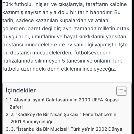
Türk futbolu, inişleri ve çıkışlarıyla, taraftarın kalbine
kazınmış sayısız anıyla dolu bir tarih barındırır. Bu
tarih, sadece kazanılan kupalardan ve atılan
gollerden ibaret değildir; aynı zamanda milletin ortak
duygularını, umutlarını ve hayal kırıklıklarını yansıtan
destansı mücadelelere de ev sahipliği yapmıştır. İşte
bu destansı mücadelelerden, futbolseverlerin
hafızalarında silinmeyen 5 tanesini ve onların Türk
futbolu üzerindeki derin etkilerini inceleyeceğiz.
İçindekiler
1. Alayına İsyan! Galatasaray’ın 2000 UEFA Kupası
Zaferi
2. “Kadıköy’de Bir Nisan Şakası!” Fenerbahçe’nin
2001 Şampiyonluğu
3. “İstanbul’da Bir Mucize!” Türkiye’nin 2002 Dünya