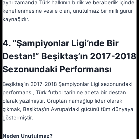
aynı zamanda Türk halkının birlik ve beraberlik içinde
kenetlenmesine vesile olan, unutulmaz bir milli gurur
kaynağıdır.
4. “Şampiyonlar Ligi’nde Bir
Destan!” Beşiktaş’ın 2017-2018
Sezonundaki Performansı
Beşiktaş’ın 2017-2018 Şampiyonlar Ligi sezonundaki
performansı, Türk futbol tarihine adeta bir destan
olarak yazılmıştır. Gruptan namağlup lider olarak
çıkmak, Beşiktaş’ın Avrupa’daki gücünü tüm dünyaya
göstermiştir.
Neden Unutulmaz?