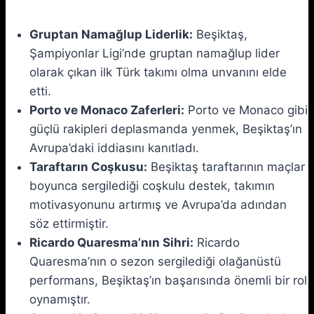
Gruptan Namağlup Liderlik:
Beşiktaş,
Şampiyonlar Ligi’nde gruptan namağlup lider
olarak çıkan ilk Türk takımı olma unvanını elde
etti.
Porto ve Monaco Zaferleri:
Porto ve Monaco gibi
güçlü rakipleri deplasmanda yenmek, Beşiktaş’ın
Avrupa’daki iddiasını kanıtladı.
Taraftarın Coşkusu:
Beşiktaş taraftarının maçlar
boyunca sergilediği coşkulu destek, takımın
motivasyonunu artırmış ve Avrupa’da adından
söz ettirmiştir.
Ricardo Quaresma’nın Sihri:
Ricardo
Quaresma’nın o sezon sergilediği olağanüstü
performans, Beşiktaş’ın başarısında önemli bir rol
oynamıştır.