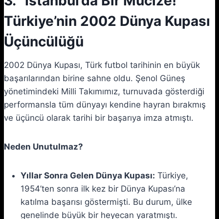
3. “İstanbul’da Bir Mucize!”
Türkiye’nin 2002 Dünya Kupası
Üçüncülüğü
2002 Dünya Kupası, Türk futbol tarihinin en büyük
başarılarından birine sahne oldu. Şenol Güneş
yönetimindeki Milli Takımımız, turnuvada gösterdiği
performansla tüm dünyayı kendine hayran bırakmış
ve üçüncü olarak tarihi bir başarıya imza atmıştı.
Neden Unutulmaz?
Yıllar Sonra Gelen Dünya Kupası:
Türkiye,
1954’ten sonra ilk kez bir Dünya Kupası’na
katılma başarısı göstermişti. Bu durum, ülke
genelinde büyük bir heyecan yaratmıştı.