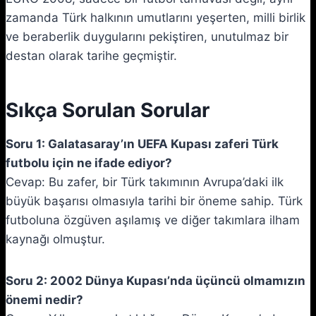
zamanda Türk halkının umutlarını yeşerten, milli birlik
ve beraberlik duygularını pekiştiren, unutulmaz bir
destan olarak tarihe geçmiştir.
Sıkça Sorulan Sorular
Soru 1: Galatasaray’ın UEFA Kupası zaferi Türk
futbolu için ne ifade ediyor?
Cevap: Bu zafer, bir Türk takımının Avrupa’daki ilk
büyük başarısı olmasıyla tarihi bir öneme sahip. Türk
futboluna özgüven aşılamış ve diğer takımlara ilham
kaynağı olmuştur.
Soru 2: 2002 Dünya Kupası’nda üçüncü olmamızın
önemi nedir?