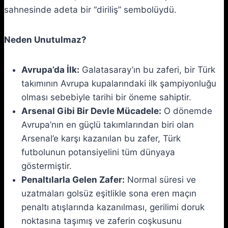
sahnesinde adeta bir “diriliş” sembolüydü.
Neden Unutulmaz?
Avrupa’da İlk:
Galatasaray’ın bu zaferi, bir Türk
takımının Avrupa kupalarındaki ilk şampiyonluğu
olması sebebiyle tarihi bir öneme sahiptir.
Arsenal Gibi Bir Devle Mücadele:
O dönemde
Avrupa’nın en güçlü takımlarından biri olan
Arsenal’e karşı kazanılan bu zafer, Türk
futbolunun potansiyelini tüm dünyaya
göstermiştir.
Penaltılarla Gelen Zafer:
Normal süresi ve
uzatmaları golsüz eşitlikle sona eren maçın
penaltı atışlarında kazanılması, gerilimi doruk
noktasına taşımış ve zaferin coşkusunu