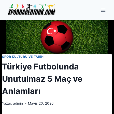
Skip
to
content
SPOR KÜLTÜRÜ VE TARIHI
Türkiye Futbolunda
Unutulmaz 5 Maç ve
Anlamları
Yazar:
admin
Mayıs 20, 2026