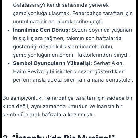
Galatasaray’ı kendi sahasında yenerek
şampiyonluğa ulaşmak, Fenerbahçe taraftarı için
unutulmaz bir anı olarak tarihe geçti.
İnanılmaz Geri Dönüş:
Sezon boyunca yaşanan
iniş çıkışlara rağmen, takımın son haftalarda
gösterdiği dayanıklılık ve mücadele ruhu,
şampiyonluğun en önemli faktörlerinden biriydi.
Sembol Oyuncuların Yükselişi:
Serhat Akın,
Haim Revivo gibi isimler o sezon gösterdikleri
performansla adeta birer kahramana dönüştüler.
Bu şampiyonluk, Fenerbahçe taraftarı için sadece bir
kupa değil, aynı zamanda umudun ve inancın bir
sembolü olarak hafızalara kazınmıştır.