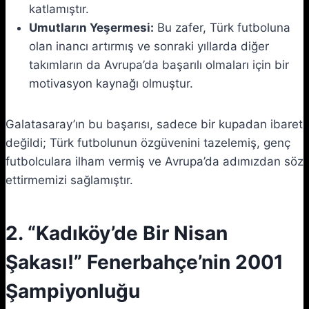
katlamıştır.
Umutların Yeşermesi:
Bu zafer, Türk futboluna
olan inancı artırmış ve sonraki yıllarda diğer
takımların da Avrupa’da başarılı olmaları için bir
motivasyon kaynağı olmuştur.
Galatasaray’ın bu başarısı, sadece bir kupadan ibaret
değildi; Türk futbolunun özgüvenini tazelemiş, genç
futbolculara ilham vermiş ve Avrupa’da adımızdan söz
ettirmemizi sağlamıştır.
2. “Kadıköy’de Bir Nisan
Şakası!” Fenerbahçe’nin 2001
Şampiyonluğu