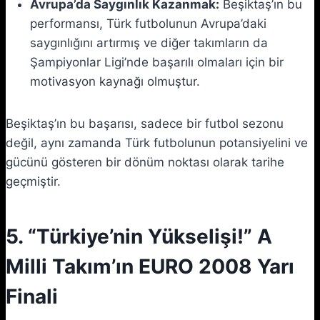
Avrupa’da Saygınlık Kazanmak:
Beşiktaş’ın bu
performansı, Türk futbolunun Avrupa’daki
saygınlığını artırmış ve diğer takımların da
Şampiyonlar Ligi’nde başarılı olmaları için bir
motivasyon kaynağı olmuştur.
Beşiktaş’ın bu başarısı, sadece bir futbol sezonu
değil, aynı zamanda Türk futbolunun potansiyelini ve
gücünü gösteren bir dönüm noktası olarak tarihe
geçmiştir.
5. “Türkiye’nin Yükselişi!” A
Milli Takım’ın EURO 2008 Yarı
Finali