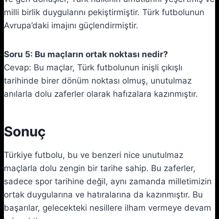
milli birlik duygularını pekiştirmiştir. Türk futbolunun
Avrupa’daki imajını güçlendirmiştir.
Soru 5: Bu maçların ortak noktası nedir?
Cevap: Bu maçlar, Türk futbolunun inişli çıkışlı
tarihinde birer dönüm noktası olmuş, unutulmaz
anılarla dolu zaferler olarak hafızalara kazınmıştır.
Sonuç
Türkiye futbolu, bu ve benzeri nice unutulmaz
maçlarla dolu zengin bir tarihe sahip. Bu zaferler,
sadece spor tarihine değil, aynı zamanda milletimizin
ortak duygularına ve hatıralarına da kazınmıştır. Bu
başarılar, gelecekteki nesillere ilham vermeye devam