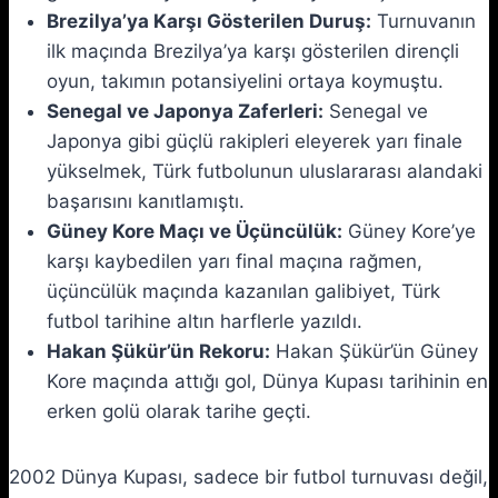
Brezilya’ya Karşı Gösterilen Duruş:
Turnuvanın
ilk maçında Brezilya’ya karşı gösterilen dirençli
oyun, takımın potansiyelini ortaya koymuştu.
Senegal ve Japonya Zaferleri:
Senegal ve
Japonya gibi güçlü rakipleri eleyerek yarı finale
yükselmek, Türk futbolunun uluslararası alandaki
başarısını kanıtlamıştı.
Güney Kore Maçı ve Üçüncülük:
Güney Kore’ye
karşı kaybedilen yarı final maçına rağmen,
üçüncülük maçında kazanılan galibiyet, Türk
futbol tarihine altın harflerle yazıldı.
Hakan Şükür’ün Rekoru:
Hakan Şükür’ün Güney
Kore maçında attığı gol, Dünya Kupası tarihinin en
erken golü olarak tarihe geçti.
2002 Dünya Kupası, sadece bir futbol turnuvası değil,