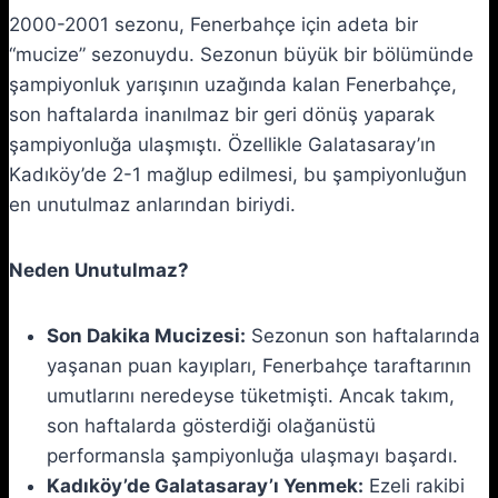
2000-2001 sezonu, Fenerbahçe için adeta bir
“mucize” sezonuydu. Sezonun büyük bir bölümünde
şampiyonluk yarışının uzağında kalan Fenerbahçe,
son haftalarda inanılmaz bir geri dönüş yaparak
şampiyonluğa ulaşmıştı. Özellikle Galatasaray’ın
Kadıköy’de 2-1 mağlup edilmesi, bu şampiyonluğun
en unutulmaz anlarından biriydi.
Neden Unutulmaz?
Son Dakika Mucizesi:
Sezonun son haftalarında
yaşanan puan kayıpları, Fenerbahçe taraftarının
umutlarını neredeyse tüketmişti. Ancak takım,
son haftalarda gösterdiği olağanüstü
performansla şampiyonluğa ulaşmayı başardı.
Kadıköy’de Galatasaray’ı Yenmek:
Ezeli rakibi